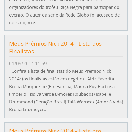
organizadores do troféu Raça Negra para participar do
evento. O autor da série da Rede Globo foi acusado de
racismo, mas...
Meus Prêmios Nick 2014 - Lista dos
Finalistas
01/09/2014 11:59
Confira a lista de finalistas do Meus Prêmios Nick
2014: (os finalistas estão em negrito) Atriz Favorita
Bruna Marquezine (Em Família) Marina Ruy Barbosa
(Império) Ísis Valverde (Amores Roubados) Isabelle
Drummond (Geração Brasil) Tatá Werneck (Amor à Vida)
Bruna Linzmeyer...
Meus Prêmios Nick 2014 - Lista dos