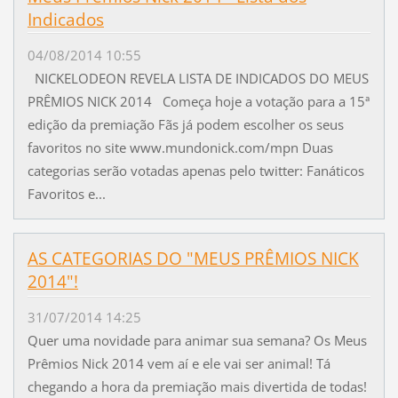
Indicados
04/08/2014 10:55
NICKELODEON REVELA LISTA DE INDICADOS DO MEUS
PRÊMIOS NICK 2014 Começa hoje a votação para a 15ª
edição da premiação Fãs já podem escolher os seus
favoritos no site www.mundonick.com/mpn Duas
categorias serão votadas apenas pelo twitter: Fanáticos
Favoritos e...
AS CATEGORIAS DO "MEUS PRÊMIOS NICK
2014"!
31/07/2014 14:25
Quer uma novidade para animar sua semana? Os Meus
Prêmios Nick 2014 vem aí e ele vai ser animal! Tá
chegando a hora da premiação mais divertida de todas!