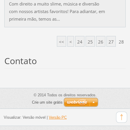
Com direito a muito slime, música e diversão
com nossos artistas favoritos! Para adiantar, em
primeira mão, temos as...
<<
<
24
25
26
27
28
Contato
© 2014 Todos os direitos reservados.
Crie um site grátis
Visualizar:
Versão móvel
|
Versão PC