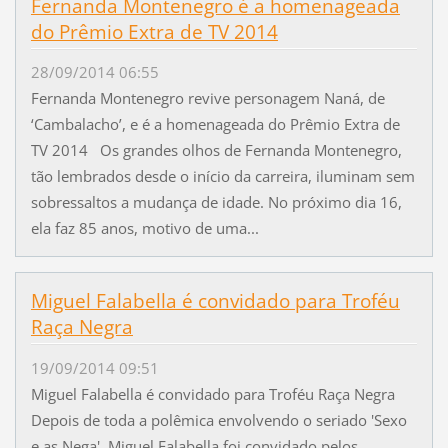
Fernanda Montenegro é a homenageada
do Prêmio Extra de TV 2014
28/09/2014 06:55
Fernanda Montenegro revive personagem Naná, de
‘Cambalacho’, e é a homenageada do Prêmio Extra de
TV 2014 Os grandes olhos de Fernanda Montenegro,
tão lembrados desde o início da carreira, iluminam sem
sobressaltos a mudança de idade. No próximo dia 16,
ela faz 85 anos, motivo de uma...
Miguel Falabella é convidado para Troféu
Raça Negra
19/09/2014 09:51
Miguel Falabella é convidado para Troféu Raça Negra
Depois de toda a polêmica envolvendo o seriado 'Sexo
e as Nega', Miguel Falabella foi convidado pelos