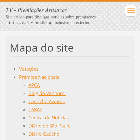
TV - Premiações Artísticas
Site criado para divulgar notícias sobre premiações
artísticas da TV brasileira, inclusive no exterior.
Mapa do site
Votações
Prêmios Nacionais
APCA
Blog do Vannucci
Capricho Awards
CARAS
Central de Notícias
Diário de São Paulo
Diário Gaúcho