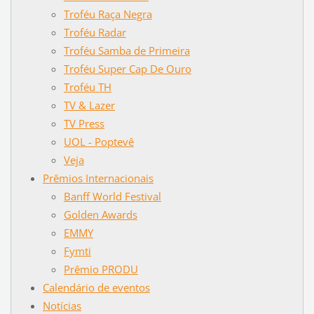
Troféu Raça Negra
Troféu Radar
Troféu Samba de Primeira
Troféu Super Cap De Ouro
Troféu TH
TV & Lazer
TV Press
UOL - Poptevê
Veja
Prêmios Internacionais
Banff World Festival
Golden Awards
EMMY
Fymti
Prêmio PRODU
Calendário de eventos
Notícias