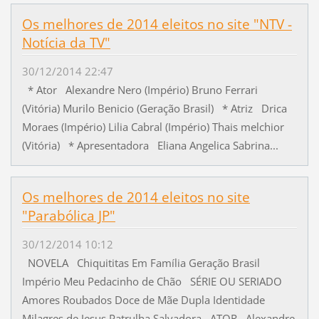
Os melhores de 2014 eleitos no site "NTV -
Notícia da TV"
30/12/2014 22:47
* Ator Alexandre Nero (Império) Bruno Ferrari
(Vitória) Murilo Benicio (Geração Brasil) * Atriz Drica
Moraes (Império) Lilia Cabral (Império) Thais melchior
(Vitória) * Apresentadora Eliana Angelica Sabrina...
Os melhores de 2014 eleitos no site
"Parabólica JP"
30/12/2014 10:12
NOVELA Chiquititas Em Família Geração Brasil
Império Meu Pedacinho de Chão SÉRIE OU SERIADO
Amores Roubados Doce de Mãe Dupla Identidade
Milagres de Jesus Patrulha Salvadora ATOR Alexandre