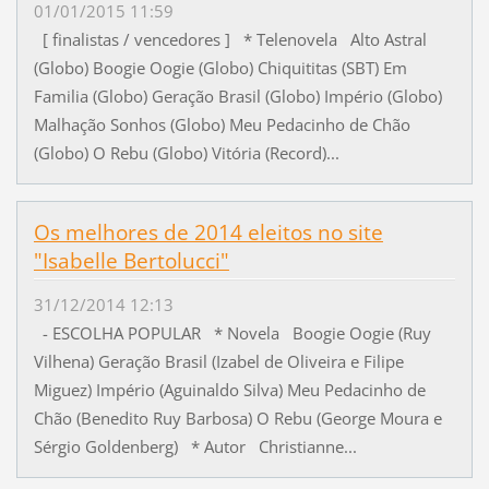
01/01/2015 11:59
[ finalistas / vencedores ] * Telenovela Alto Astral
(Globo) Boogie Oogie (Globo) Chiquititas (SBT) Em
Familia (Globo) Geração Brasil (Globo) Império (Globo)
Malhação Sonhos (Globo) Meu Pedacinho de Chão
(Globo) O Rebu (Globo) Vitória (Record)...
Os melhores de 2014 eleitos no site
"Isabelle Bertolucci"
31/12/2014 12:13
- ESCOLHA POPULAR * Novela Boogie Oogie (Ruy
Vilhena) Geração Brasil (Izabel de Oliveira e Filipe
Miguez) Império (Aguinaldo Silva) Meu Pedacinho de
Chão (Benedito Ruy Barbosa) O Rebu (George Moura e
Sérgio Goldenberg) * Autor Christianne...