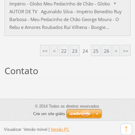
Império - Globo Meu Pedacinho de Chão - Globo *
AUTOR DE TV Aguinaldo Silva - Império Benedito Ruy
Barbosa - Meu Pedacinho de Chão George Moura - O
Rebu e Amores Roubados Rui Vilhena - Boogie...
<<
<
22
23
24
25
26
>
>>
Contato
© 2014 Todos os direitos reservados.
Crie um site grátis
Visualizar:
Versão móvel
|
Versão PC