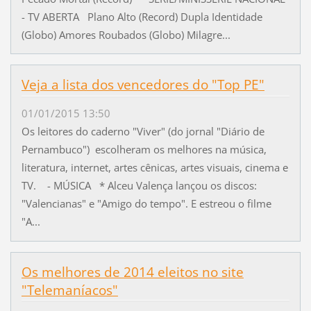
- TV ABERTA Plano Alto (Record) Dupla Identidade
(Globo) Amores Roubados (Globo) Milagre...
Veja a lista dos vencedores do "Top PE"
01/01/2015 13:50
Os leitores do caderno "Viver" (do jornal "Diário de
Pernambuco") escolheram os melhores na música,
literatura, internet, artes cênicas, artes visuais, cinema e
TV. - MÚSICA * Alceu Valença lançou os discos:
"Valencianas" e "Amigo do tempo". E estreou o filme
"A...
Os melhores de 2014 eleitos no site
"Telemaníacos"