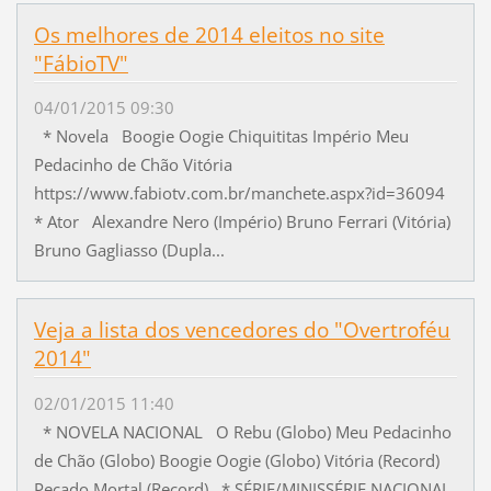
Os melhores de 2014 eleitos no site
"FábioTV"
04/01/2015 09:30
* Novela Boogie Oogie Chiquititas Império Meu
Pedacinho de Chão Vitória
https://www.fabiotv.com.br/manchete.aspx?id=36094
* Ator Alexandre Nero (Império) Bruno Ferrari (Vitória)
Bruno Gagliasso (Dupla...
Veja a lista dos vencedores do "Overtroféu
2014"
02/01/2015 11:40
* NOVELA NACIONAL O Rebu (Globo) Meu Pedacinho
de Chão (Globo) Boogie Oogie (Globo) Vitória (Record)
Pecado Mortal (Record) * SÉRIE/MINISSÉRIE NACIONAL