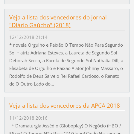
Veja a lista dos vencedores do jornal
"Diário Gaúcho" (2018)
12/12/2018 21:14
* novela Orgulho e Paixão O Tempo Não Para Segundo
Sol * atriz Adriana Esteves, a Laureta de Segundo Sol
Deborah Secco, a Karola de Segundo Sol Nathalia Dill, a
Elisabeta de Orgulho e Paixão * ator Johnny Massaro, o
Rodolfo de Deus Salve o Rei Rafael Cardoso, o Renato
de O Outro Lado do...
Veja a lista dos vencedores da APCA 2018
11/12/2018 20:16
* Dramaturgia Assédio (Globoplay) O Negócio (HBO /
Mixer) O Tempo Não Para (TV Globo) Onde Nascem os