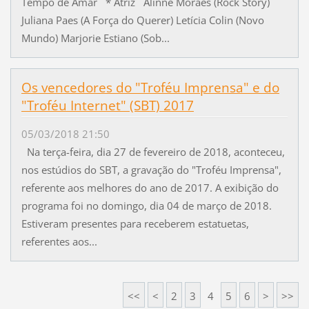
Tempo de Amar * Atriz Alinne Moraes (Rock Story)
Juliana Paes (A Força do Querer) Letícia Colin (Novo
Mundo) Marjorie Estiano (Sob...
Os vencedores do "Troféu Imprensa" e do
"Troféu Internet" (SBT) 2017
05/03/2018 21:50
Na terça-feira, dia 27 de fevereiro de 2018, aconteceu,
nos estúdios do SBT, a gravação do "Troféu Imprensa",
referente aos melhores do ano de 2017. A exibição do
programa foi no domingo, dia 04 de março de 2018.
Estiveram presentes para receberem estatuetas,
referentes aos...
<<
<
2
3
4
5
6
>
>>