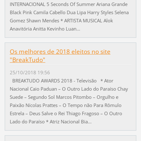
INTERNACIONAL 5 Seconds Of Summer Ariana Grande
Black Pink Camila Cabello Dua Lipa Harry Styles Selena
Gomez Shawn Mendes * ARTISTA MUSICAL Alok
Anavitória Anitta Kevinho Luan...
Os melhores de 2018 eleitos no site
"BreakTudo"
25/10/2018 19:56
BREAKTUDO AWARDS 2018 - Televisão * Ator
Nacional Caio Paduan – O Outro Lado do Paraíso Chay
Suede – Segundo Sol Marcos Pitombo – Orgulho e
Paixão Nícolas Prattes – O Tempo não Para Rômulo
Estrela – Deus Salve o Rei Thiago Fragoso – O Outro
Lado do Paraíso * Atriz Nacional Bia...