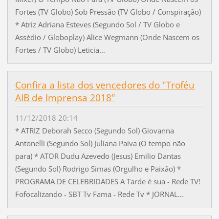
Fortes (TV Globo) Sob Pressão (TV Globo / Conspiração)
* Atriz Adriana Esteves (Segundo Sol / TV Globo e
Assédio / Globoplay) Alice Wegmann (Onde Nascem os
Fortes / TV Globo) Leticia...
Confira a lista dos vencedores do "Troféu
AIB de Imprensa 2018"
11/12/2018 20:14
* ATRIZ Deborah Secco (Segundo Sol) Giovanna
Antonelli (Segundo Sol) Juliana Paiva (O tempo não
para) * ATOR Dudu Azevedo (Jesus) Emilio Dantas
(Segundo Sol) Rodrigo Simas (Orgulho e Paixão) *
PROGRAMA DE CELEBRIDADES A Tarde é sua - Rede TV!
Fofocalizando - SBT Tv Fama - Rede Tv * JORNAL...