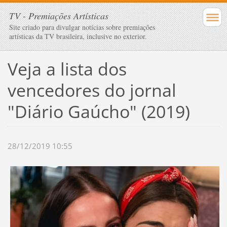
TV - Premiações Artísticas
Site criado para divulgar notícias sobre premiações
artísticas da TV brasileira, inclusive no exterior.
Veja a lista dos
vencedores do jornal
"Diário Gaúcho" (2019)
28/12/2019 10:55