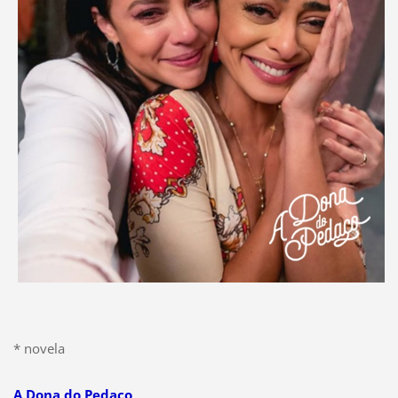
* novela
A Dona do Pedaço