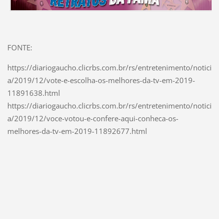
FONTE:
https://diariogaucho.clicrbs.com.br/rs/entretenimento/notici
a/2019/12/vote-e-escolha-os-melhores-da-tv-em-2019-
11891638.html
https://diariogaucho.clicrbs.com.br/rs/entretenimento/notici
a/2019/12/voce-votou-e-confere-aqui-conheca-os-
melhores-da-tv-em-2019-11892677.html