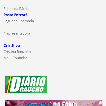
Filhos da Pátria
Posso Entrar?
Segunda Chamada
* apresentadora
Cris Silva
Cristina Ranzolin
Maju Coutinho