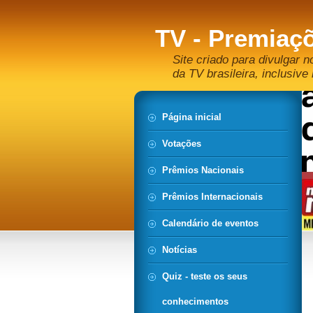
TV - Premiaçõ
Site criado para divulgar n
da TV brasileira, inclusive 
Página inicial
Votações
Prêmios Nacionais
Prêmios Internacionais
Calendário de eventos
Notícias
Quiz - teste os seus
conhecimentos