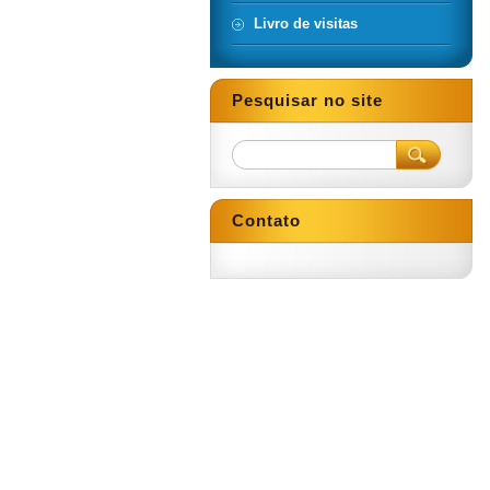
Livro de visitas
Pesquisar no site
Contato