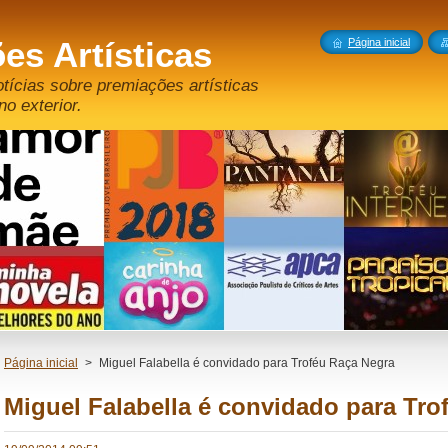
es Artísticas
Página inicial
otícias sobre premiações artísticas
no exterior.
Página inicial
>
Miguel Falabella é convidado para Troféu Raça Negra
Miguel Falabella é convidado para Tro