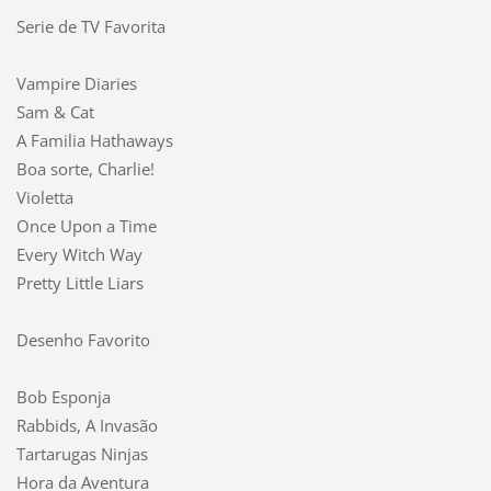
Serie de TV Favorita
Vampire Diaries
Sam & Cat
A Familia Hathaways
Boa sorte, Charlie!
Violetta
Once Upon a Time
Every Witch Way
Pretty Little Liars
Desenho Favorito
Bob Esponja
Rabbids, A Invasão
Tartarugas Ninjas
Hora da Aventura