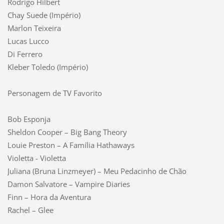
Rodrigo Hilbert
Chay Suede (Império)
Marlon Teixeira
Lucas Lucco
Di Ferrero
Kleber Toledo (Império)
Personagem de TV Favorito
Bob Esponja
Sheldon Cooper – Big Bang Theory
Louie Preston – A Família Hathaways
Violetta - Violetta
Juliana (Bruna Linzmeyer) – Meu Pedacinho de Chão
Damon Salvatore – Vampire Diaries
Finn – Hora da Aventura
Rachel – Glee