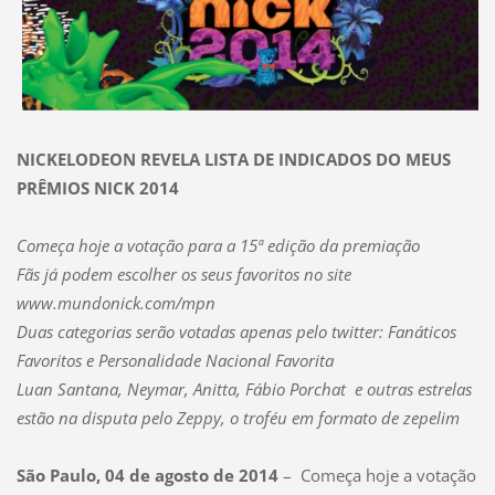
NICKELODEON REVELA LISTA DE INDICADOS DO MEUS
PRÊMIOS NICK 2014
Começa hoje a votação para a 15ª edição da premiação
Fãs já podem escolher os seus favoritos no site
www.mundonick.com/mpn
Duas categorias serão votadas apenas pelo twitter: Fanáticos
Favoritos e Personalidade Nacional Favorita
Luan Santana, Neymar, Anitta, Fábio Porchat e outras estrelas
estão na disputa pelo Zeppy, o troféu em formato de zepelim
São Paulo, 04 de agosto de 2014
– Começa hoje a votação