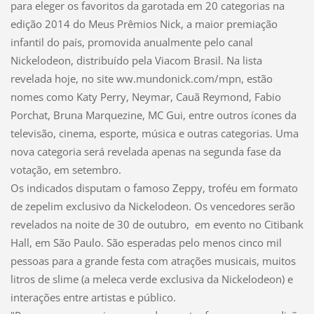
para eleger os favoritos da garotada em 20 categorias na
edição 2014 do Meus Prêmios Nick, a maior premiação
infantil do país, promovida anualmente pelo canal
Nickelodeon, distribuído pela Viacom Brasil. Na lista
revelada hoje, no site ww.mundonick.com/mpn, estão
nomes como Katy Perry, Neymar, Cauã Reymond, Fabio
Porchat, Bruna Marquezine, MC Gui, entre outros ícones da
televisão, cinema, esporte, música e outras categorias. Uma
nova categoria será revelada apenas na segunda fase da
votação, em setembro.
Os indicados disputam o famoso Zeppy, troféu em formato
de zepelim exclusivo da Nickelodeon. Os vencedores serão
revelados na noite de 30 de outubro, em evento no Citibank
Hall, em São Paulo. São esperadas pelo menos cinco mil
pessoas para a grande festa com atrações musicais, muitos
litros de slime (a meleca verde exclusiva da Nickelodeon) e
interações entre artistas e público.