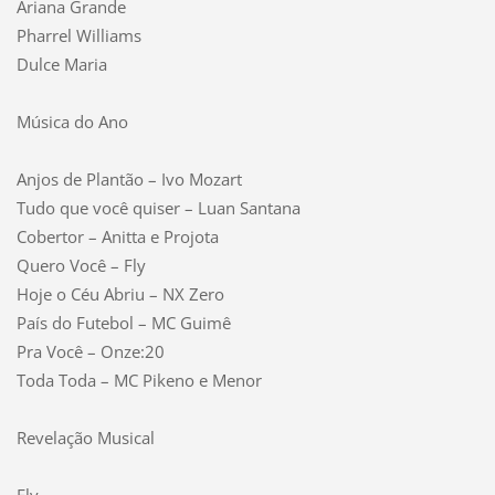
Ariana Grande
Pharrel Williams
Dulce Maria
Música do Ano
Anjos de Plantão – Ivo Mozart
Tudo que você quiser – Luan Santana
Cobertor – Anitta e Projota
Quero Você – Fly
Hoje o Céu Abriu – NX Zero
País do Futebol – MC Guimê
Pra Você – Onze:20
Toda Toda – MC Pikeno e Menor
Revelação Musical
Fly