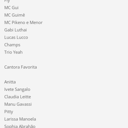
MC Gui
MC Guimê
MC Pikeno e Menor
Gabi Luthai
Lucas Lucco
Champs
Trio Yeah
Cantora Favorita
Anitta
Ivete Sangalo
Claudia Leitte
Manu Gavassi
Pitty
Larissa Manoela
Sophia Abrahão