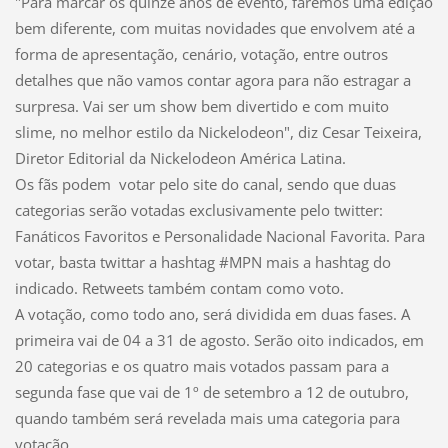
"Para marcar os quinze anos de evento, faremos uma edição
bem diferente, com muitas novidades que envolvem até a
forma de apresentação, cenário, votação, entre outros
detalhes que não vamos contar agora para não estragar a
surpresa. Vai ser um show bem divertido e com muito
slime, no melhor estilo da Nickelodeon", diz Cesar Teixeira,
Diretor Editorial da Nickelodeon América Latina.
Os fãs podem votar pelo site do canal, sendo que duas
categorias serão votadas exclusivamente pelo twitter:
Fanáticos Favoritos e Personalidade Nacional Favorita. Para
votar, basta twittar a hashtag #MPN mais a hashtag do
indicado. Retweets também contam como voto.
A votação, como todo ano, será dividida em duas fases. A
primeira vai de 04 a 31 de agosto. Serão oito indicados, em
20 categorias e os quatro mais votados passam para a
segunda fase que vai de 1º de setembro a 12 de outubro,
quando também será revelada mais uma categoria para
votação.