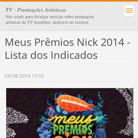
TV - Premiações Artísticas
Site criado para divulgar notícias sobre premiações
artísticas da TV brasileira, inclusive no exterior.
Meus Prêmios Nick 2014 -
Lista dos Indicados
04/08/2014 10:55