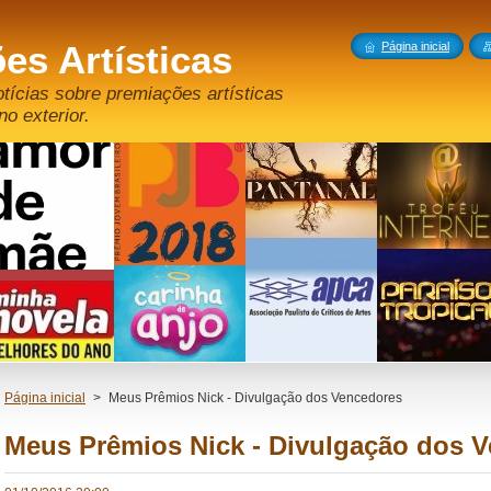
es Artísticas
Página inicial
otícias sobre premiações artísticas
no exterior.
Página inicial
>
Meus Prêmios Nick - Divulgação dos Vencedores
Meus Prêmios Nick - Divulgação dos 