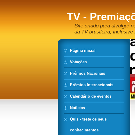
TV - Premiaçõ
Site criado para divulgar n
da TV brasileira, inclusive 
Página inicial
Votações
Prêmios Nacionais
Prêmios Internacionais
Calendário de eventos
Notícias
Quiz - teste os seus
conhecimentos