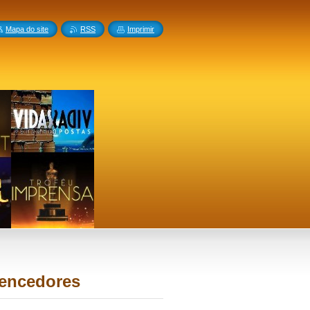
Mapa do site
RSS
Imprimir
Vencedores