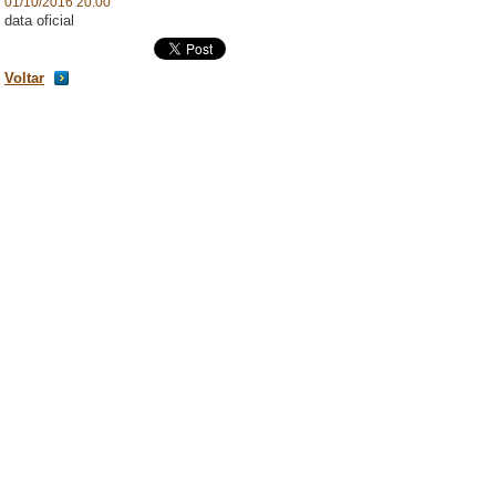
01/10/2016 20:00
data oficial
Voltar