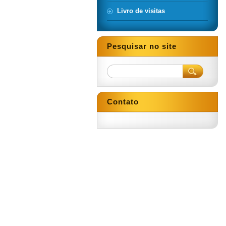
Livro de visitas
Pesquisar no site
Contato