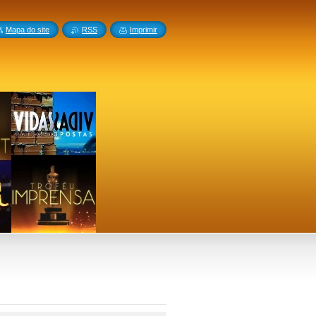
Mapa do site
RSS
Imprimir