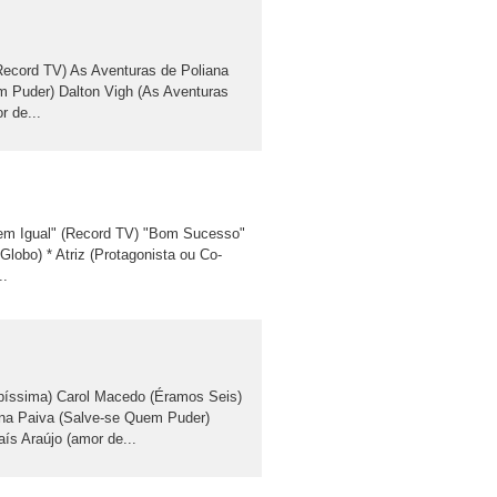
ecord TV) As Aventuras de Poliana
m Puder) Dalton Vigh (As Aventuras
r de...
Sem Igual" (Record TV) "Bom Sucesso"
obo) * Atriz (Protagonista ou Co-
..
ssima) Carol Macedo (Éramos Seis)
ana Paiva (Salve-se Quem Puder)
ís Araújo (amor de...