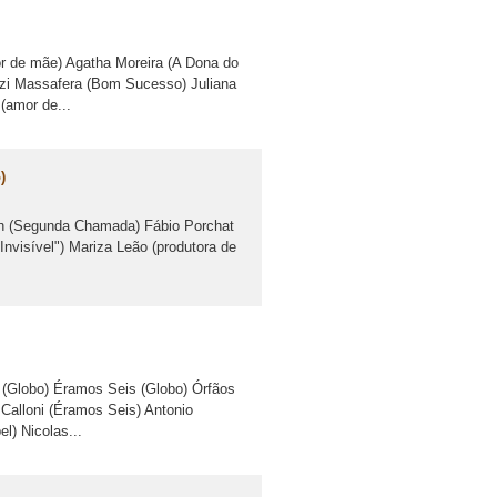
de mãe) Agatha Moreira (A Dona do
azi Massafera (Bom Sucesso) Juliana
(amor de...
)
 (Segunda Chamada) Fábio Porchat
nvisível") Mariza Leão (produtora de
(Globo) Éramos Seis (Globo) Órfãos
Calloni (Éramos Seis) Antonio
) Nicolas...