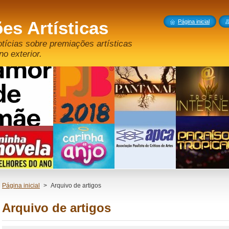
es Artísticas
Página inicial
otícias sobre premiações artísticas
no exterior.
Página inicial
>
Arquivo de artigos
Arquivo de artigos