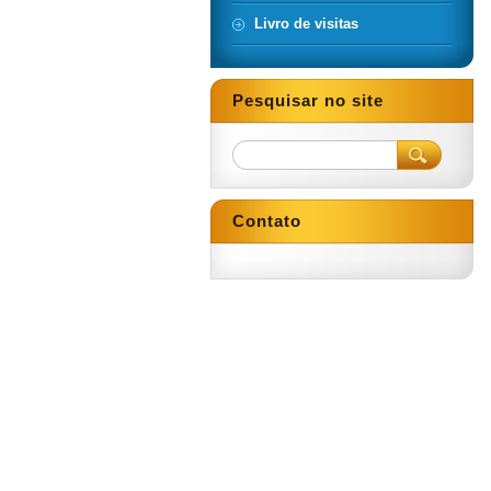
Livro de visitas
Pesquisar no site
Contato