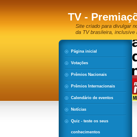
TV - Premiaçõ
Site criado para divulgar n
da TV brasileira, inclusive 
Página inicial
Votações
Prêmios Nacionais
Prêmios Internacionais
Calendário de eventos
Notícias
Quiz - teste os seus
conhecimentos