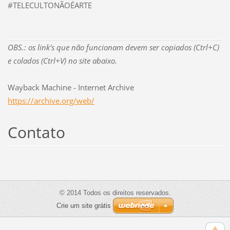
#TELECULTONÃOÉARTE
OBS.: os link's que não funcionam devem ser copiados (Ctrl+C)
e colados (Ctrl+V) no site abaixo.
Wayback Machine - Internet Archive
https://archive.org/web/
Contato
© 2014 Todos os direitos reservados.
Crie um site grátis